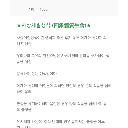
조회
1066
★사상체질생식 (四象體質生食)★
사상체질생식이란 생식과 조선 후기 동무 이제마 선생에 의
해 탄생한
우리나라 고유의 민간요법인 사상체질의 원리를 추가하여 식
품을 체질
분류하여 만든 생식법이다.
이제마 선생의 체질론에 의하면 양인의 경우 은의 식품을 섭취
하여 몸의
균형을 유지해야하며 음인인 경우 양의 식품을 섭취하여 몸
의 균형을
유지해야 하는데, 이와 반대의 경우 몸에서는 균형을 이루
지 못해서