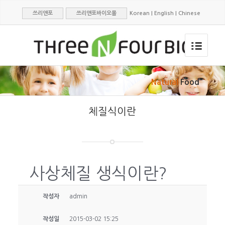
쓰리앤포
쓰리앤포바이오몰
Korean
|
English
|
Chinese
Natural
Food
체질식이란
사상체질 생식이란?
작성자
admin
작성일
2015-03-02 15:25