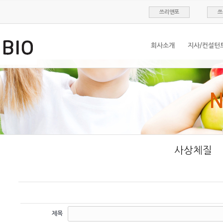
쓰리앤포
쓰
회사소개
지사/컨설턴
N
사상체질
제목