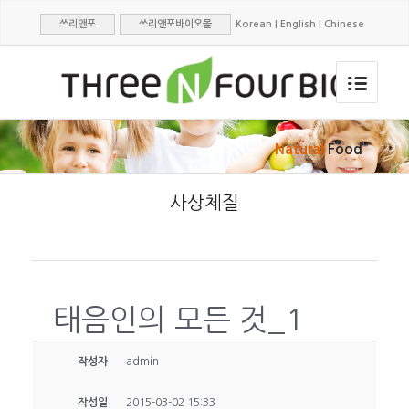
쓰리앤포
쓰리앤포바이오몰
Korean
|
English
|
Chinese
Natural
Food
사상체질
태음인의 모든 것_1
작성자
admin
작성일
2015-03-02 15:33