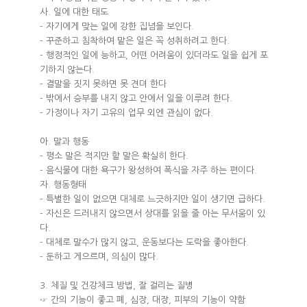
사. 일에 대한 태도
- 자기에게 맞는 일에 강한 집념을 보인다.
- 꾸준하고 침착하여 맡은 일은 꼭 성취하려고 한다.
- 행정적인 일에 능하고, 어떤 어려움이 있더라도 일을 쉽게 포
기하지 않는다.
- 결말을 짓지 못하면 못 견뎌 한다
- 밖에서 승부를 내지 않고 안에서 일을 이루려 한다.
- 가정이나 자기 고유의 업무 외엔 관심이 없다.
아. 말과 행동
- 평소 말은 적지만 할 말은 확실히 한다.
- 음식물에 대한 욕구가 왕성하여 폭식을 자주 하는 편이다.
자. 행동형태
- 특별한 일이 없으면 대체로 느긋하지만 일이 생기면 급하다.
- 자신은 드러내지 않으면서 상대를 읽을 줄 아는 무서움이 있
다.
- 대체로 말수가 많지 않고, 운동보다는 도락을 좋아한다.
- 둔하고 게으르며, 의심이 많다.
3. 체질 및 건강체크 방법, 잘 걸리는 질병
☞ 간의 기능이 좋고 폐, 심장, 대장, 피부의 기능이 약함