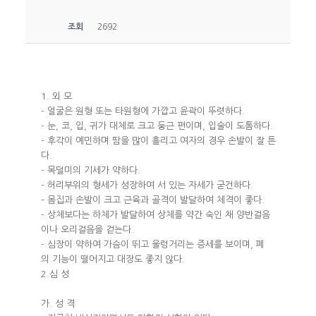
조회
2692
1. 외 모
- 얼굴은 원형 또는 타원형에 가깝고 윤곽이 뚜렷하다.
- 눈, 코, 입, 귀가 대체로 크고 둥근 편이며, 입술이 도톰하다.
- 후각이 예민하며 땀을 많이 흘리고 여자의 경우 손발이 잘 튼
다.
- 목덜미의 기세가 약하다.
- 허리부위의 형세가 성장하여 서 있는 자세가 굳건하다.
- 몸집과 손발이 크고 근육과 골격이 발달하여 체격이 좋다.
- 상체보다는 하체가 발달하여 상체를 약간 숙인 채 양반걸음
이나 오리걸음을 걷는다.
- 심장이 약하여 가슴이 뛰고 울렁거리는 증세를 보이며, 폐
의 기능이 떨어지고 대장도 좋지 않다.
2.심 성
가. 성 격