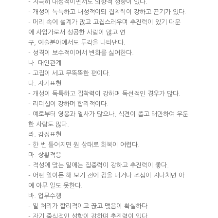
- 지극히 내성적이면서도 외향적 성향이 있다.
- 개성이 독특하고 내성적이되 집착력이 강하고 끈기가 있다.
- 머리 속에 설계가 많고 고집스러우며 추진력이 있기 때문
에 사업가로서 성공한 사람이 많고 연
구, 예술분야에서도 두각을 나타낸다.
- 성격이 보수적이어서 변화를 싫어한다.
나. 대인관계
- 고집이 세고 무뚝뚝한 편이다.
다. 자기표현
- 개성이 독특하고 집착력이 강하며 독선적인 경우가 많다.
- 리더십이 강하며 합리적이다.
- 예로부터 영웅과 열사가 많으나, 식견이 좁고 태만하여 우둔
한 사람도 많다.
라. 감정표현
- 한 번 틀어지면 원 상태로 회복이 어렵다.
마. 상황적응
- 적성에 맞는 일에는 집중력이 강하고 추진력이 좋다.
- 어떤 일이든 해 보기 전에 겁을 내거나 조심이 지나치면 아
예 아무 일도 못한다.
바. 업무수행
- 일 처리가 합리적이고 끊고 맺음이 확실하다.
- 자기 중심적인 성향이 강하며 추진력이 있다.