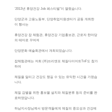
‘2013년 휴양건강 Job 페스티벌”이 열렸습니다.
단양군과 고용노동부, 단양취업지원센터가 공동 개최한
이 행사는
휴양건강 잡 체험관, 휴양건강 기업홍보관, 근로자 한마당
의 테마로 꾸며져
단양문화 예술회관에서 개최되었습니다.
잡체험관에는 저희 (주)쓰리앤포 체질다이어트TnF도 참가
하여
체질을 알리고 건강도 챙길 수 있는 유익한 시간을 가졌습
니다.
체질 감별을 위한 홍보물 설치와 체질분류 등의 준비를 완
료하였답니다.
하남지사장님께서 방문객들에게 체질의 중요성과 건강에