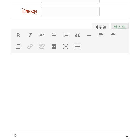
비주얼
텍스트
p