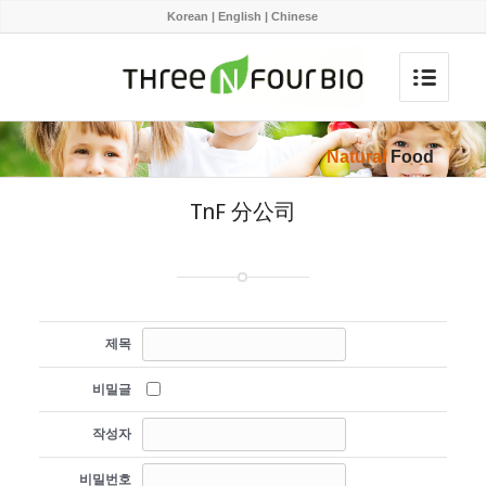
Korean
|
English
|
Chinese
Natural
Food
TnF 分公司
제목
비밀글
작성자
비밀번호