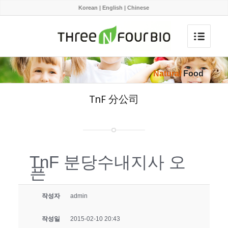
Korean
|
English
|
Chinese
Natural
Food
TnF 分公司
TnF 분당수내지사 오
픈
작성자
admin
작성일
2015-02-10 20:43