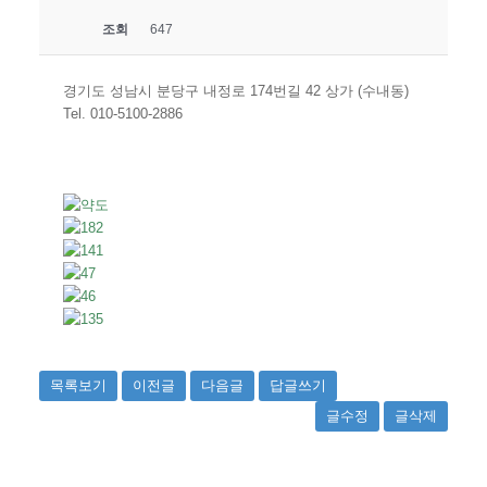
조회
647
경기도 성남시 분당구 내정로 174번길 42 상가 (수내동)
Tel. 010-5100-2886
목록보기
이전글
다음글
답글쓰기
글수정
글삭제