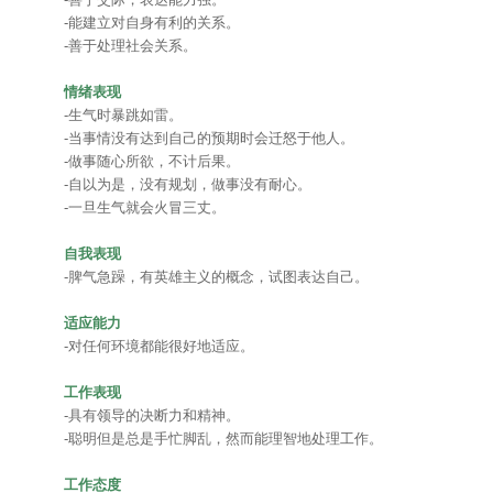
-能建立对自身有利的关系。
-善于处理社会关系。
情绪表现
-生气时暴跳如雷。
-当事情没有达到自己的预期时会迁怒于他人。
-做事随心所欲，不计后果。
-自以为是，没有规划，做事没有耐心。
-一旦生气就会火冒三丈。
自我表现
-脾气急躁，有英雄主义的概念，试图表达自己。
适应能力
-对任何环境都能很好地适应。
工作表现
-具有领导的决断力和精神。
-聪明但是总是手忙脚乱，然而能理智地处理工作。
工作态度