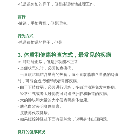
-总是很匆忙的样子，但是能理智地处理工作。
言行
-健谈，手忙脚乱，但是理性。
行为方式
-总是很忙碌的样子，但是
3. 体质和健康检查方式，最常见的疾病
☞ 肺功能正常，但是肝功能不正常
- 当症状恶化时，必须检查疾病。
- 当喜欢吃脂肪含量高的热食，而不喜欢脂肪含量低的冷食
时，可能会造成喉部或者胃部疾病。
- 由于下肢虚弱，必须进行训练，多做运动避免发生疾病。
- 经常生气或者太过忧伤可能造成肝脏和肠道的疾病。
- 大的肿块和大量的大小便表明身体健康。
- 肤色白皙表明身体健康。
- 皮肤薄代表健康。
- 如果腹腔神经丛下面有硬肿块，说明身体出现问题。
良好的健康状况