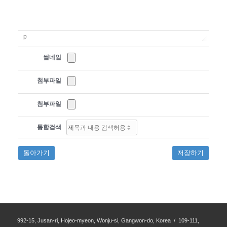
p
썸네일
첨부파일
첨부파일
통합검색
돌아가기
저장하기
992-15, Jusan-ri, Hojeo-myeon, Wonju-si, Gangwon-do, Korea / 109-111,