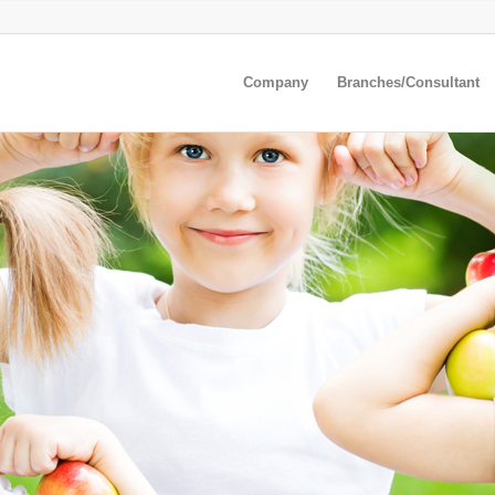
Company
Branches/Consultant