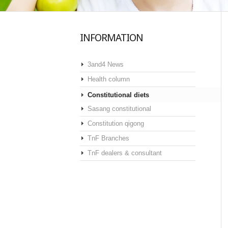
INFORMATION
3and4 News
Health column
Constitutional diets
Sasang constitutional
Constitution qigong
TnF Branches
TnF dealers & consultant