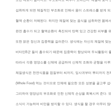
섭취하게 되면 체질적인 부조화로 인해서 몸이 스트레스를 받게 되
혈액 순환이 저해된다. 하지만 체질에 맞는 음식을 섭취하면 몸에
완전 흡수가 되고 혈액순환이 촉진되어 탄력 있고 건강한 피부를 유
또한 맑은 정신과 집중력을 길러준다. 생식에는 자신의 체질에 맞
비타민B군 들이 흡수되기 때문에 집중력이 향상되며 두뇌활동이 
따라서 각종 영양소를 신체에 공급하여 신체적 조화와 균형을 이루
체질생식은 천연식품을 껍질부터 씨까지, 잎사귀부터 뿌리까지 전
(Whole Food) 먹는 것이므로 인체에 필요한 모든 성분을 골고루 
그리하여 영양상의 부조화로 인한 신체적 손상을 회복시켜 준다. 
소식이 가능하여 비만을 방지할 수 있다. 생식을 할 경우 아무리 