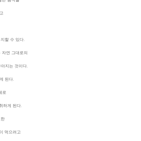
고
서
지할 수 있다.
는 자연 그대로의
좋아지는 것이다.
게 된다.
체로
섭취하게 된다.
또한
많이 먹으려고