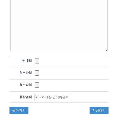
썸네일
첨부파일
첨부파일
통합검색
돌아가기
저장하기